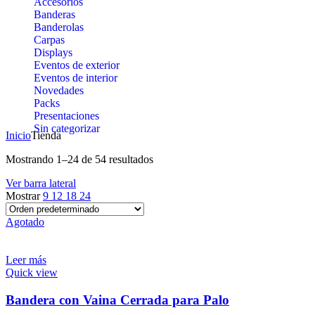
Accesorios
Banderas
Banderolas
Carpas
Displays
Eventos de exterior
Eventos de interior
Novedades
Packs
Presentaciones
Sin categorizar
Inicio
Tienda
Mostrando 1–24 de 54 resultados
Ver barra lateral
Mostrar
9
12
18
24
Agotado
Leer más
Quick view
Bandera con Vaina Cerrada para Palo