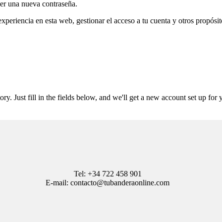
cer una nueva contraseña.
experiencia en esta web, gestionar el acceso a tu cuenta y otros propósi
tory. Just fill in the fields below, and we'll get a new account set up fo
Tel: +34 722 458 901
E-mail: contacto@tubanderaonline.com