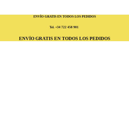
ENVÍO GRATIS EN TODOS LOS PEDIDOS
Tel.
+34 722 458 901
ENVÍO GRATIS EN TODOS LOS PEDIDOS