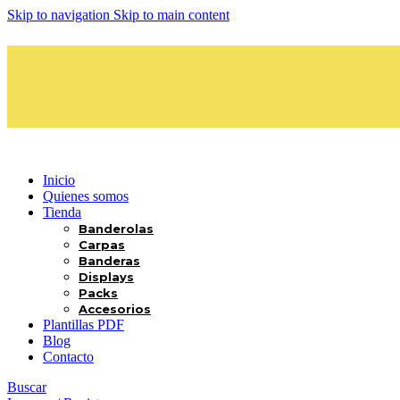
Skip to navigation
Skip to main content
Inicio
Quienes somos
Tienda
Banderolas
Carpas
Banderas
Displays
Packs
Accesorios
Plantillas PDF
Blog
Contacto
Buscar