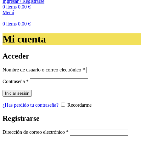
Ingresar / Registrarse
0
items
0,00
€
Menú
0
items
0,00
€
Mi cuenta
Acceder
Obligatorio
Nombre de usuario o correo electrónico
*
Obligatorio
Contraseña
*
Iniciar sesión
¿Has perdido tu contraseña?
Recordarme
Registrarse
Obligatorio
Dirección de correo electrónico
*