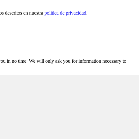
tos descritos en nuestra
política de privacidad
.
r you in no time. We will only ask you for information necessary to