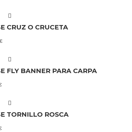
E CRUZ O CRUCETA
€
E FLY BANNER PARA CARPA
€
E TORNILLO ROSCA
€