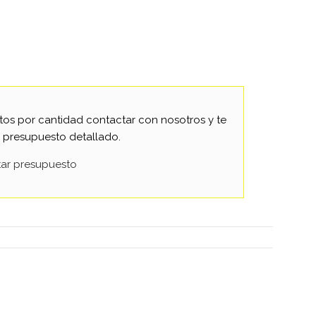
os por cantidad contactar con nosotros y te
 presupuesto detallado.
itar presupuesto