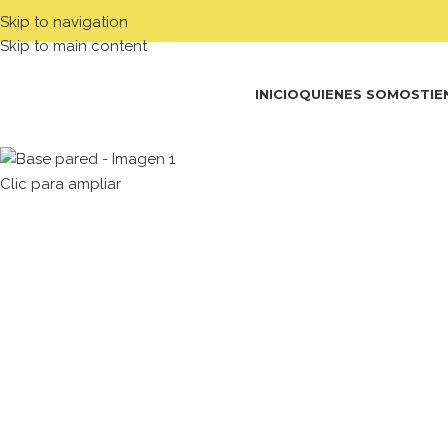
Skip to navigation
Skip to main content
INICIO
QUIENES SOMOS
TIE
Clic para ampliar