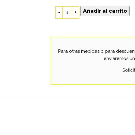
Añadir al carrito
Para otras medidas o para descuent
enviaremos un
Solic