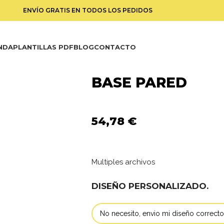
ENVÍO GRATIS EN TODOS LOS PEDIDOS
NDA
PLANTILLAS PDF
BLOG
CONTACTO
BASE PARED
54,78
€
Multiples archivos
DISEÑO PERSONALIZADO.