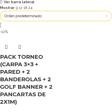
Ver barra lateral
Mostrar
9
12
18
24
-12%
PACK TORNEO
(CARPA 3×3 +
PARED + 2
BANDEROLAS + 2
GOLF BANNER + 2
PANCARTAS DE
2X1M)