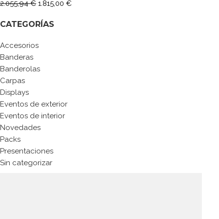
2.055,94
€
1.815,00
€
CATEGORÍAS
Accesorios
Banderas
Banderolas
Carpas
Displays
Eventos de exterior
Eventos de interior
Novedades
Packs
Presentaciones
Sin categorizar