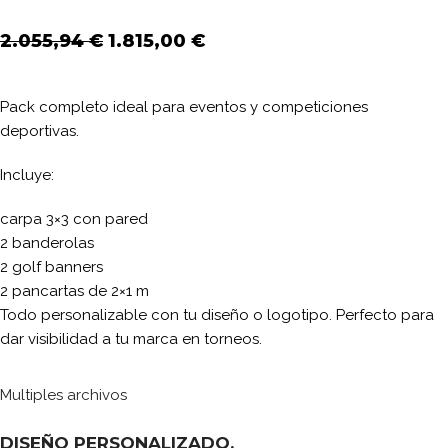
2.055,94
€
1.815,00
€
Pack completo ideal para eventos y competiciones
deportivas.
Incluye:
carpa 3×3 con pared
2 banderolas
2 golf banners
2 pancartas de 2×1 m
Todo personalizable con tu diseño o logotipo. Perfecto para
dar visibilidad a tu marca en torneos.
Multiples archivos
DISEÑO PERSONALIZADO.