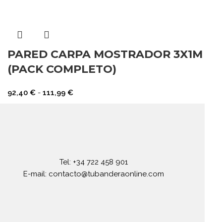
PARED CARPA MOSTRADOR 3X1M
(PACK COMPLETO)
92,40
€
-
111,99
€
Tel: +34 722 458 901
E-mail: contacto@tubanderaonline.com