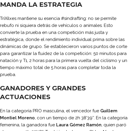
MANDA LA ESTRATEGIA
TriXilxes mantiene su esencia #sindrafting: no se permite
rebufo ni siquiera detrás de vehículos o animales. Esto
convierte la prueba en una competición más justa y
estratégica, donde el rendimiento individual prima sobre las
dinámicas de grupo. Se establecieron varios puntos de corte
para garantizar la fluidez de la competición: 50 minutos para
natación y T1, 2 horas para la primera vuelta del ciclismo y un
tiempo máximo total de 5 horas para completar toda la
prueba.
GANADORES Y GRANDES
ACTUACIONES
En la categoría PRO masculina, el vencedor fue
Guillem
Montiel Moreno
, con un tiempo de 2h 38’39’’. En la categoría
femenina, la ganadora fue
Laura Gómez Ramón
, quien paró