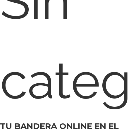
Sin
categ
TU BANDERA ONLINE EN EL