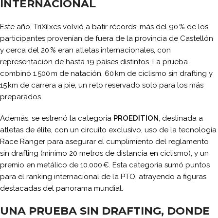
INTERNACIONAL
Este año, TriXilxes volvió a batir récords: más del 90 % de los
participantes provenían de fuera de la provincia de Castellón
y cerca del 20 % eran atletas internacionales, con
representación de hasta 19 países distintos. La prueba
combinó 1.500 m de natación, 60 km de ciclismo sin drafting y
15 km de carrera a pie, un reto reservado solo para los más
preparados.
Además, se estrenó la categoría
PROEDITION
, destinada a
atletas de élite, con un circuito exclusivo, uso de la tecnología
Race Ranger para asegurar el cumplimiento del reglamento
sin drafting (mínimo 20 metros de distancia en ciclismo), y un
premio en metálico de 10.000 €. Esta categoría sumó puntos
para el ranking internacional de la PTO, atrayendo a figuras
destacadas del panorama mundial.
UNA PRUEBA SIN DRAFTING, DONDE