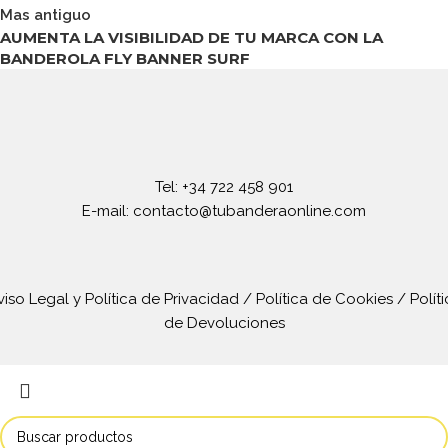
Mas antiguo
AUMENTA LA VISIBILIDAD DE TU MARCA CON LA
BANDEROLA FLY BANNER SURF
Tel: +34 722 458 901
E-mail: contacto@tubanderaonline.com
viso Legal y Política de Privacidad
/
Política de Cookies
/
Polít
de Devoluciones