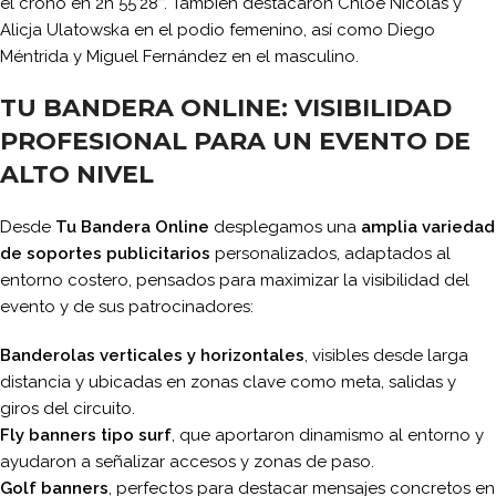
el crono en 2h 55’28’’. También destacaron Chloe Nicolas y
Alicja Ulatowska en el podio femenino, así como Diego
Méntrida y Miguel Fernández en el masculino.
TU BANDERA ONLINE: VISIBILIDAD
PROFESIONAL PARA UN EVENTO DE
ALTO NIVEL
Desde
Tu Bandera Online
desplegamos una
amplia variedad
de soportes publicitarios
personalizados, adaptados al
entorno costero, pensados para maximizar la visibilidad del
evento y de sus patrocinadores:
Banderolas verticales y horizontales
, visibles desde larga
distancia y ubicadas en zonas clave como meta, salidas y
giros del circuito.
Fly banners tipo surf
, que aportaron dinamismo al entorno y
ayudaron a señalizar accesos y zonas de paso.
Golf banners
, perfectos para destacar mensajes concretos en