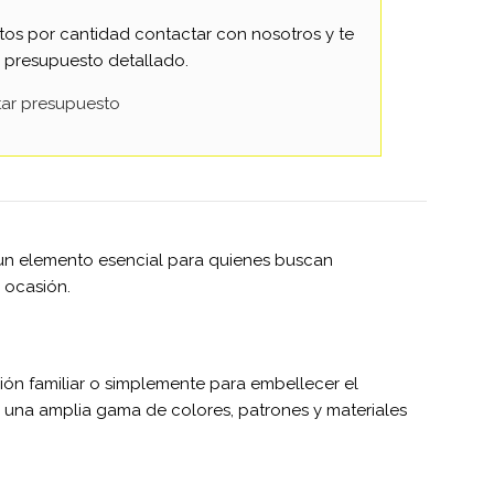
os por cantidad contactar con nosotros y te
 presupuesto detallado.
itar presupuesto
 un elemento esencial para quienes buscan
 ocasión.
ción familiar o simplemente para embellecer el
 una amplia gama de colores, patrones y materiales