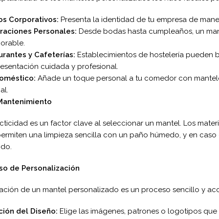
os Corporativos:
Presenta la identidad de tu empresa de maner
raciones Personales:
Desde bodas hasta cumpleaños, un mante
orable.
urantes y Cafeterías:
Establecimientos de hostelería pueden b
esentación cuidada y profesional.
oméstico:
Añade un toque personal a tu comedor con manteles 
al.
 Mantenimiento
cticidad es un factor clave al seleccionar un mantel. Los mater
permiten una limpieza sencilla con un paño húmedo, y en caso 
ido.
so de Personalización
ación de un mantel personalizado es un proceso sencillo y acc
ción del Diseño:
Elige las imágenes, patrones o logotipos que 