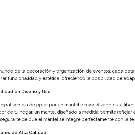
mundo de la decoración y organización de eventos, cada deta
ar funcionalidad y estética, ofreciendo la posibilidad de ada
ilidad en Diseño y Uso
ncipal ventaja de optar por un mantel personalizado es la libe
r de tu hogar, un mantel diseñado a medida permite reflejar 
segurarte de que el mantel se integre perfectamente con la te
iales de Alta Calidad