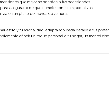
 dimensiones que mejor se adapten a tus necesidades.
o para asegurarte de que cumple con tus expectativas.
envía en un plazo de menos de 72 horas.
ar estilo y funcionalidad, adaptando cada detalle a tus prefer
 simplemente añadir un toque personal a tu hogar, un mantel di