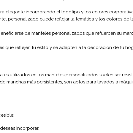
a elegante incorporando el logotipo y los colores corporativo
l personalizado puede reflejar la temática y los colores de 
eneficiarse de manteles personalizados que refuercen su marca
que reflejen tu estilo y se adapten a la decoración de tu h
iales utilizados en los manteles personalizados suelen ser resis
de manchas más persistentes, son aptos para lavados a máquina 
esible:
deseas incorporar.