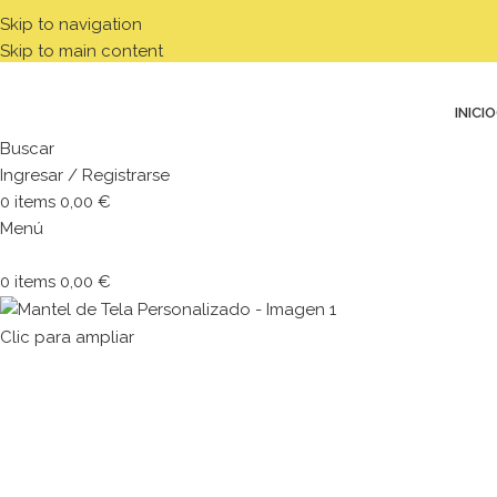
Skip to navigation
Skip to main content
INICIO
Buscar
Ingresar / Registrarse
0
items
0,00
€
Menú
0
items
0,00
€
Clic para ampliar