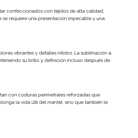
star confeccionados con tejidos de alta calidad,
de se requiere una presentación impecable y una
res vibrantes y detalles nítidos. La sublimación a
teniendo su brillo y definición incluso después de
ntan con costuras perimetrales reforzadas que
onga la vida útil del mantel, sino que también le