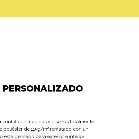
A PERSONALIZADO
rizontal con medidas y diseños totalmente
de poliéster de 115g/m² rematado con un
o esta pensado para exterior e interior.