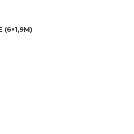
(6×1,9M)