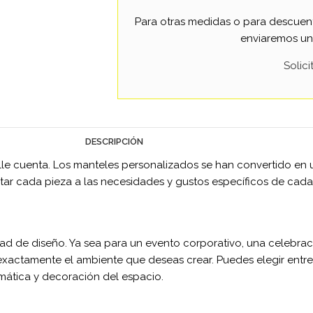
Para otras medidas o para descuent
enviaremos un
Solic
DESCRIPCIÓN
lle cuenta. Los manteles personalizados se han convertido en
ptar cada pieza a las necesidades y gustos específicos de cada
rtad de diseño. Ya sea para un evento corporativo, una celebra
exactamente el ambiente que deseas crear. Puedes elegir entre
mática y decoración del espacio.