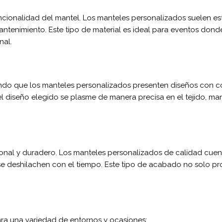
funcionalidad del mantel. Los manteles personalizados suelen e
mantenimiento. Este tipo de material es ideal para eventos don
nal.
ndo que los manteles personalizados presenten diseños con colo
el diseño elegido se plasme de manera precisa en el tejido, man
ional y duradero. Los manteles personalizados de calidad cue
e deshilachen con el tiempo. Este tipo de acabado no solo prol
ara una variedad de entornos y ocasiones: