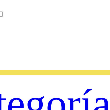
tegorí