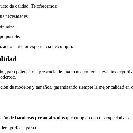
ucto de calidad. Te ofrecemos:
tus necesidades.
teriales.
po posible.
tizando la mejor experiencia de compra.
alidad
ing para potenciar la presencia de una marca en ferias, eventos depor
poderoso.
cción de modelos y tamaños, garantizando siempre la mejor calidad en
ación de
banderas personalizadas
que cumplan con tus expectativas.
dera perfecta para ti.