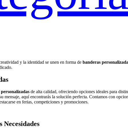
 creatividad y la identidad se unen en forma de
banderas personalizad
ndicado.
das
 personalizadas
de alta calidad, ofreciendo opciones ideales para disti
 su mensaje, aquí encontrarás la solución perfecta. Contamos con opci
stacarse en ferias, competiciones y promociones.
s Necesidades