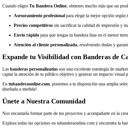
Cuando eliges
Tu Bandera Online
, obtienes mucho más que un prod
Asesoramiento profesional
para elegir la mejor opción según 
Precios competitivos
sin sacrificar la calidad de impresión y ma
Envío rápido
para que tengas tu bandera lista en el menor tiem
Atención al cliente personalizada
, resolviendo dudas y garan
Expande tu Visibilidad con Banderas de C
Las
banderas personalizadas
son una excelente estrategia de market
captar la atención de tu público objetivo y generar un impacto visual 
En
tubanderaonline.com
, ponemos a tu disposición una amplia sele
diseñada a medida!
Únete a Nuestra Comunidad
Nos encantaría formar parte de tus proyectos y acompañarte en la cre
Explora todas las opciones en
tubanderaonline.com
y encuentra la ban