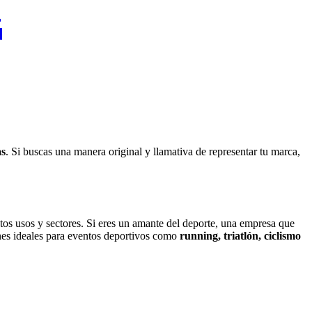
as
. Si buscas una manera original y llamativa de representar tu marca,
ntos usos y sectores. Si eres un amante del deporte, una empresa que
ones ideales para eventos deportivos como
running, triatlón, ciclismo