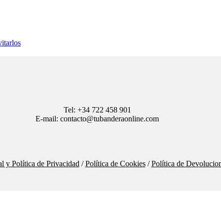
itarlos
Tel: +34 722 458 901
E-mail: contacto@tubanderaonline.com
l y Política de Privacidad
/
Política de Cookies
/
Política de Devolucio