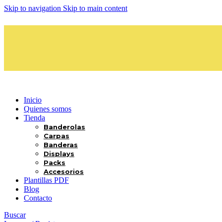
Skip to navigation
Skip to main content
Inicio
Quienes somos
Tienda
Banderolas
Carpas
Banderas
Displays
Packs
Accesorios
Plantillas PDF
Blog
Contacto
Buscar