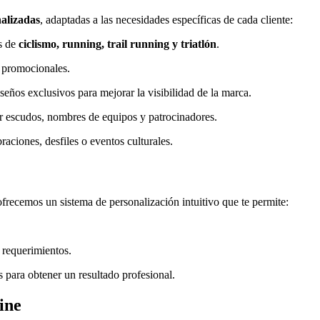
alizadas
, adaptadas a las necesidades específicas de cada cliente:
es de
ciclismo, running, trail running y triatlón
.
s promocionales.
iseños exclusivos para mejorar la visibilidad de la marca.
uir escudos, nombres de equipos y patrocinadores.
braciones, desfiles o eventos culturales.
frecemos un sistema de personalización intuitivo que te permite:
s requerimientos.
s para obtener un resultado profesional.
ine